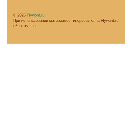
© 2026
Flyword.ru
При использовании материалов гиперссылка на Flyword.ru
обязательна.