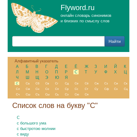
Flyword.ru
онлайн словарь синонимов
и близких по смыслу слов
Алфавитный указатель
А
Б
В
Г
Д
Е
Ё
Ж
З
И
Й
К
Л
М
Н
О
П
Р
С
Т
У
Ф
Х
Ц
Ч
Ш
Щ
Э
Ю
Я
С
Са
Сб
Св
Сг
Сд
Се
Сё
Сж
Сз
Си
Ск
Сл
См
Сн
Со
Сп
Ср
Сс
Ст
Су
Сф
Сх
Сц
Сч
Сш
Съ
Сы
Сь
Сэ
Сю
Ся
Cписок слов на букву "С"
С
с большого ума
с быстротою молнии
с виду