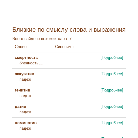
Близкие по смыслу слова и выражения
Всего найдено похожих слов: 7
Слово
Синонимы
смертность
[Подробнее]
бренность,...
аккузатив
[Подробнее]
падеж
генитив
[Подробнее]
падеж
датив
[Подробнее]
падеж
номинатив
[Подробнее]
падеж