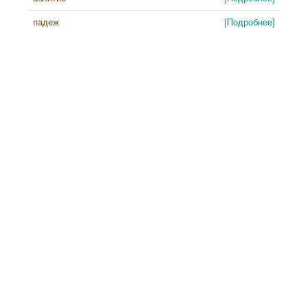
падеж
[Подробнее]