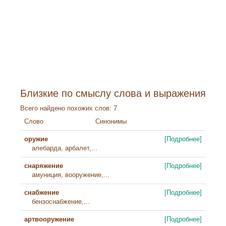
Близкие по смыслу слова и выражения
Всего найдено похожих слов: 7
Слово
Синонимы
оружие
[Подробнее]
алебарда, арбалет,...
снаряжение
[Подробнее]
амуниция, вооружение,...
снабжение
[Подробнее]
бензоснабжение,...
артвооружение
[Подробнее]