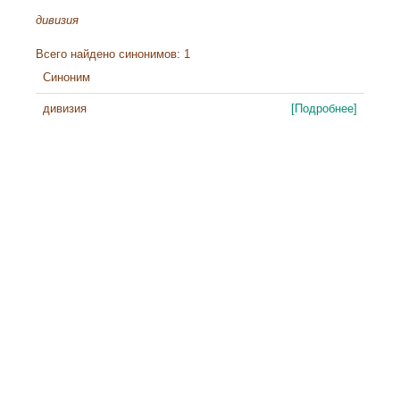
дивизия
Всего найдено синонимов: 1
Синоним
дивизия
[Подробнее]