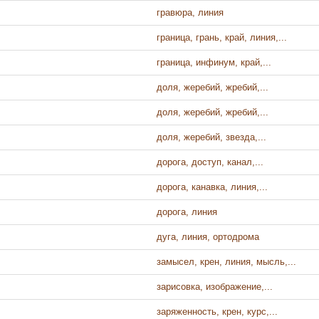
гравюра, линия
граница, грань, край, линия,...
граница, инфинум, край,...
доля, жеребий, жребий,...
доля, жеребий, жребий,...
доля, жеребий, звезда,...
дорога, доступ, канал,...
дорога, канавка, линия,...
дорога, линия
дуга, линия, ортодрома
замысел, крен, линия, мысль,...
зарисовка, изображение,...
заряженность, крен, курс,...