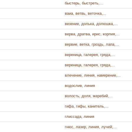
быстерь, быстреть,...
ваиа, ветвь, веточка,...
везение, долька, долюшка,...
верва, дратва, ирис, корпия,...
вервие, ветка, гроздь, лапа,...
вереница, галерея, гряда,...
вереница, галерея, гряда,...
влечение, линия, намерение,...
водослив, линия
волость, доля, жеребий,...
гифа, гифы, канитель,...
глиссада, линия
гнюс, лазер, линия, лучей,...