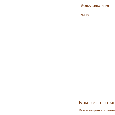
бизнес-авиалиния
линия
Близкие по см
Всего найдено похожих