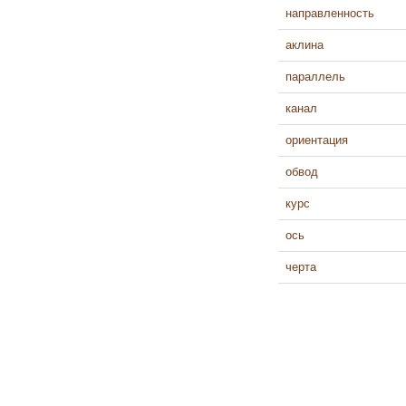
направленность
аклина
параллель
канал
ориентация
обвод
курс
ось
черта