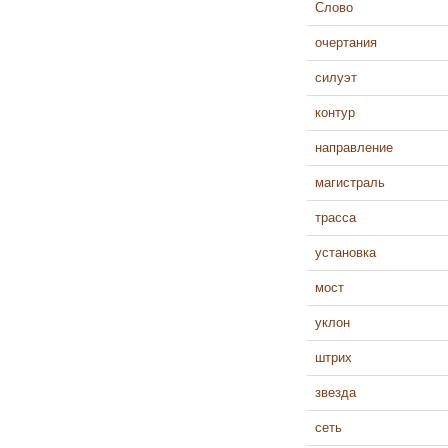
Слово
очертания
силуэт
контур
направление
магистраль
трасса
установка
мост
уклон
штрих
звезда
сеть