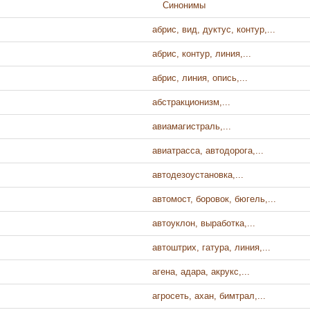
Синонимы
абрис, вид, дуктус, контур,...
абрис, контур, линия,...
абрис, линия, опись,...
абстракционизм,...
авиамагистраль,...
авиатрасса, автодорога,...
автодезоустановка,...
автомост, боровок, бюгель,...
автоуклон, выработка,...
автоштрих, гатура, линия,...
агена, адара, акрукс,...
агросеть, ахан, бимтрал,...