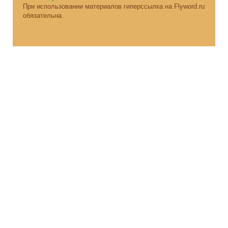
При использовании материалов гиперссылка на Flyword.ru
обязательна.