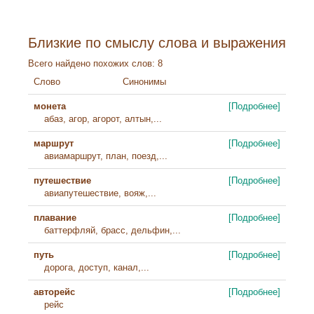
Близкие по смыслу слова и выражения
Всего найдено похожих слов: 8
Слово
Синонимы
монета
[Подробнее]
абаз, агор, агорот, алтын,...
маршрут
[Подробнее]
авиамаршрут, план, поезд,...
путешествие
[Подробнее]
авиапутешествие, вояж,...
плавание
[Подробнее]
баттерфляй, брасс, дельфин,...
путь
[Подробнее]
дорога, доступ, канал,...
авторейс
[Подробнее]
рейс