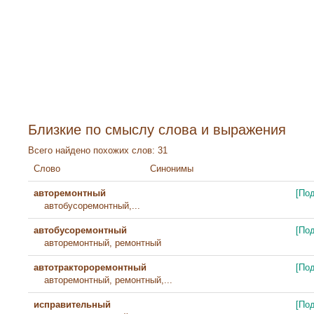
Близкие по смыслу слова и выражения
Всего найдено похожих слов: 31
Слово
Синонимы
авторемонтный
[По
автобусоремонтный,...
автобусоремонтный
[По
авторемонтный, ремонтный
автотрактороремонтный
[По
авторемонтный, ремонтный,...
исправительный
[По