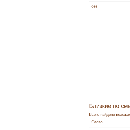
сев
Близкие по см
Всего найдено похожих
Слово