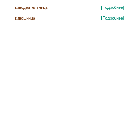
кинодеятельница
[Подробнее]
киношница
[Подробнее]