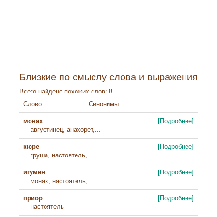
Близкие по смыслу слова и выражения
Всего найдено похожих слов: 8
Слово
Синонимы
монах
[Подробнее]
августинец, анахорет,...
кюре
[Подробнее]
груша, настоятель,...
игумен
[Подробнее]
монах, настоятель,...
приор
[Подробнее]
настоятель