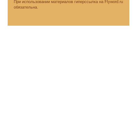
При использовании материалов гиперссылка на Flyword.ru
обязательна.