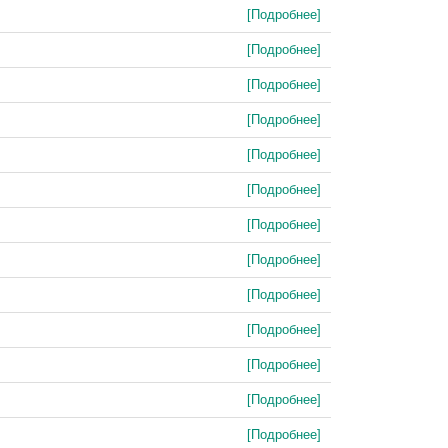
[Подробнее]
[Подробнее]
[Подробнее]
[Подробнее]
[Подробнее]
[Подробнее]
[Подробнее]
[Подробнее]
[Подробнее]
[Подробнее]
[Подробнее]
[Подробнее]
[Подробнее]