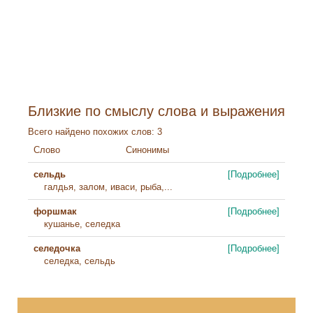
Близкие по смыслу слова и выражения
Всего найдено похожих слов: 3
Слово
Синонимы
сельдь
[Подробнее]
галдья, залом, иваси, рыба,...
форшмак
[Подробнее]
кушанье, селедка
селедочка
[Подробнее]
селедка, сельдь