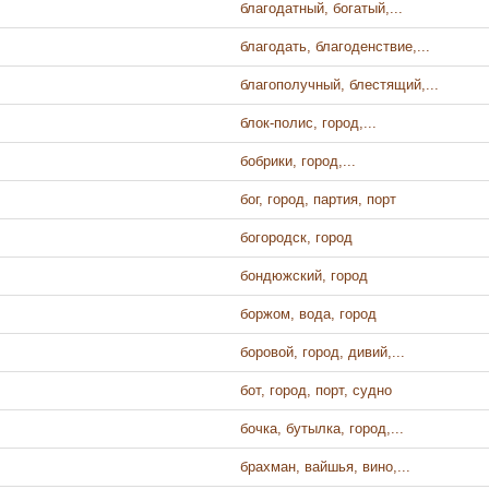
благодатный, богатый,...
благодать, благоденствие,...
благополучный, блестящий,...
блок-полис, город,...
бобрики, город,...
бог, город, партия, порт
богородск, город
бондюжский, город
боржом, вода, город
боровой, город, дивий,...
бот, город, порт, судно
бочка, бутылка, город,...
брахман, вайшья, вино,...