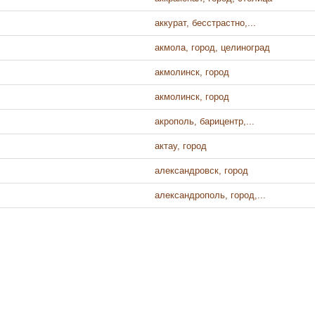
аккурат, бесстрастно,...
акмола, город, целиноград
акмолинск, город
акмолинск, город
акрополь, барицентр,...
актау, город
александровск, город
александрополь, город,...