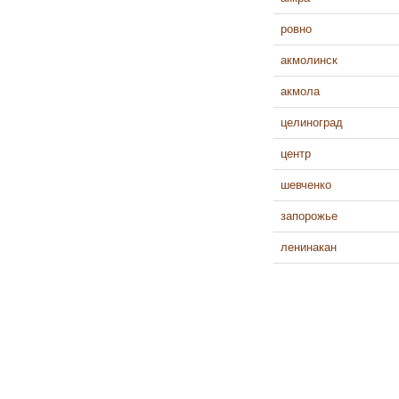
ровно
акмолинск
акмола
целиноград
центр
шевченко
запорожье
ленинакан