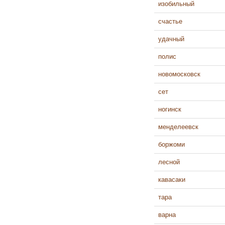
изобильный
счастье
удачный
полис
новомосковск
сет
ногинск
менделеевск
боржоми
лесной
кавасаки
тара
варна