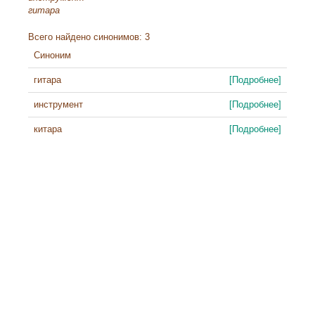
гитара
Всего найдено синонимов: 3
Синоним
гитара
[Подробнее]
инструмент
[Подробнее]
китара
[Подробнее]