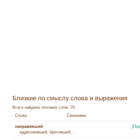
Близкие по смыслу слова и выражения
Всего найдено похожих слов: 70
Слово
Синонимы
направивший
[По
адресовавший, бросивший,...