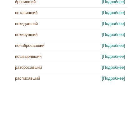
бросивший
[Подробнее]
оставивший
[Подробнее]
покидавший
[Подробнее]
покинувший
[Подробнее]
понабросавший
[Подробнее]
пошвырявший
[Подробнее]
разбросавший
[Подробнее]
распихавший
[Подробнее]