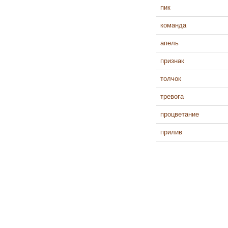
пик
команда
апель
признак
толчок
тревога
процветание
прилив