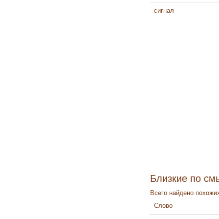
сигнал
Близкие по см
Всего найдено похожих
Слово