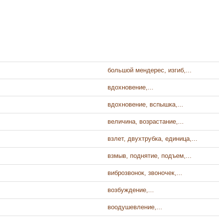
большой мендерес, изгиб,...
вдохновение,...
вдохновение, вспышка,...
величина, возрастание,...
взлет, двухтрубка, единица,...
взмыв, поднятие, подъем,...
виброзвонок, звоночек,...
возбуждение,...
воодушевление,...