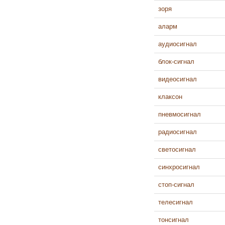
зоря
аларм
аудиосигнал
блок-сигнал
видеосигнал
клаксон
пневмосигнал
радиосигнал
светосигнал
синхросигнал
стоп-сигнал
телесигнал
тонсигнал