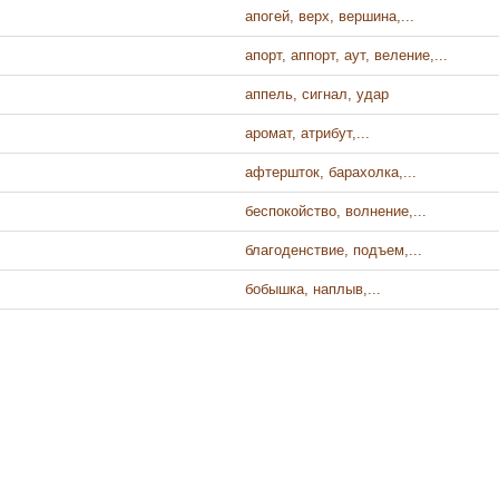
апогей, верх, вершина,...
апорт, аппорт, аут, веление,...
аппель, сигнал, удар
аромат, атрибут,...
афтершток, барахолка,...
беспокойство, волнение,...
благоденствие, подъем,...
бобышка, наплыв,...