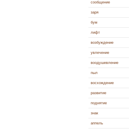
сообщение
заря
бум
лифт
возбуждение
увлечение
воодушевление
пыл
восхождение
развитие
поднятие
знак
аппель