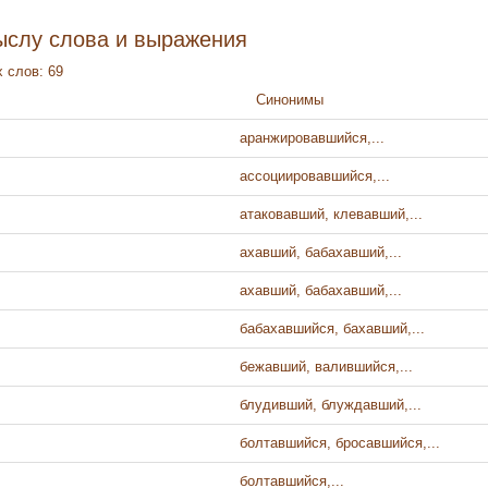
ыслу слова и выражения
 слов: 69
Синонимы
аранжировавшийся,...
ассоциировавшийся,...
атаковавший, клевавший,...
ахавший, бабахавший,...
ахавший, бабахавший,...
бабахавшийся, бахавший,...
бежавший, валившийся,...
блудивший, блуждавший,...
болтавшийся, бросавшийся,...
болтавшийся,...