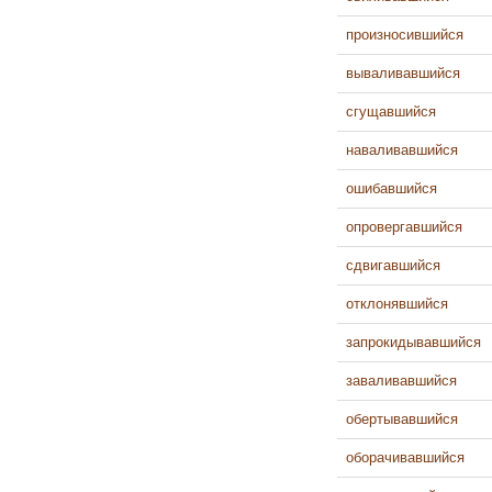
произносившийся
вываливавшийся
сгущавшийся
наваливавшийся
ошибавшийся
опровергавшийся
сдвигавшийся
отклонявшийся
запрокидывавшийся
заваливавшийся
обертывавшийся
оборачивавшийся