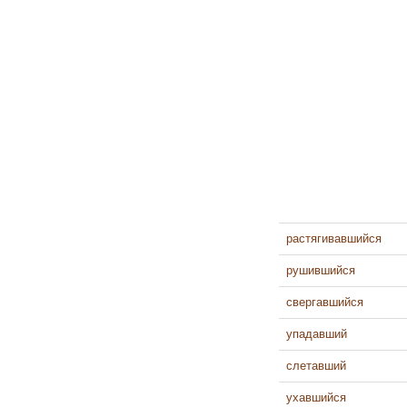
растягивавшийся
рушившийся
свергавшийся
упадавший
слетавший
ухавшийся