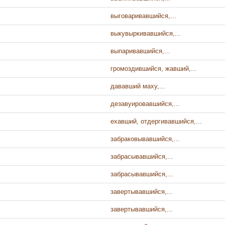
выговаривавшийся,...
выкувыркивавшийся,...
выпаривавшийся,...
громоздившийся, жавший,...
дававший маху,...
дезавуировавшийся,...
ехавший, отдергивавшийся,...
забраковывавшийся,...
забрасывавшийся,...
забрасывавшийся,...
завертывавшийся,...
завертывавшийся,...