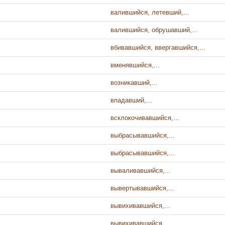
валившийся, летевший,...
валившийся, обрушавший,...
вбивавшийся, ввергавшийся,...
вменявшийся,...
возникавший,...
впадавший,...
всклокочивавшийся,...
выбрасывавшийся,...
выбрасывавшийся,...
вываливавшийся,...
вывертывавшийся,...
вывихивавшийся,...
вывихивавшийся,...