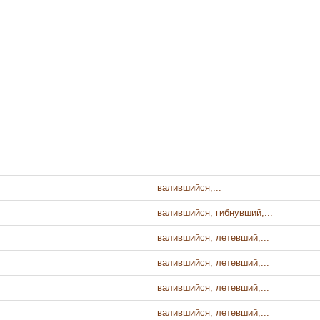
валившийся,...
валившийся, гибнувший,...
валившийся, летевший,...
валившийся, летевший,...
валившийся, летевший,...
валившийся, летевший,...