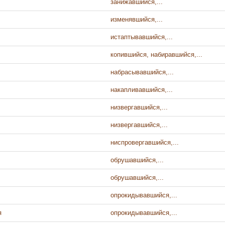
занижавшийся,...
изменявшийся,...
истаптывавшийся,...
копившийся, набиравшийся,...
набрасывавшийся,...
накапливавшийся,...
низвергавшийся,...
низвергавшийся,...
ниспровергавшийся,...
обрушавшийся,...
обрушавшийся,...
опрокидывавшийся,...
я
опрокидывавшийся,...