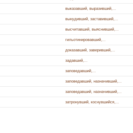
выказавший, выразивший,...
вынудивший, заставивший,...
высчитавший, выяснивший,...
гильотинировавший,...
доказавший, заверивший,...
задавший,...
заповедавший,...
заповедавший, назначивший,...
заповедавший, назначивший,...
затронувший, коснувшийся,...