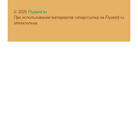
© 2026
Flyword.ru
При использовании материалов гиперссылка на Flyword.ru
обязательна.