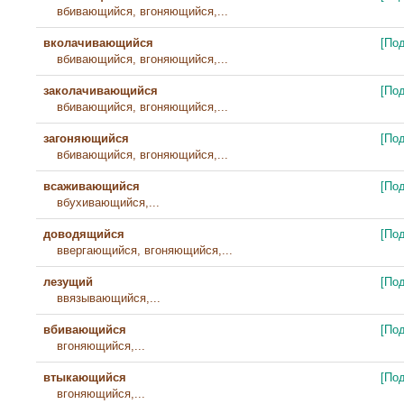
вбивающийся, вгоняющийся,...
вколачивающийся
[По
вбивающийся, вгоняющийся,...
заколачивающийся
[По
вбивающийся, вгоняющийся,...
загоняющийся
[По
вбивающийся, вгоняющийся,...
всаживающийся
[По
вбухивающийся,...
доводящийся
[По
ввергающийся, вгоняющийся,...
лезущий
[По
ввязывающийся,...
вбивающийся
[По
вгоняющийся,...
втыкающийся
[По
вгоняющийся,...