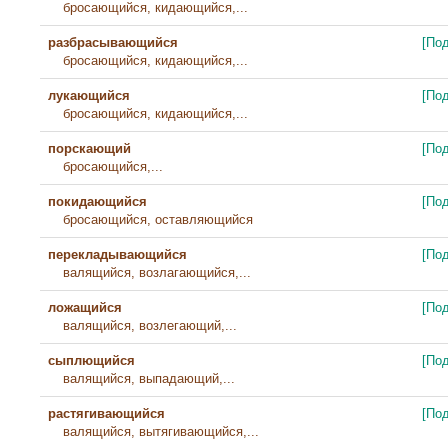
бросающийся, кидающийся,...
разбрасывающийся
[По
бросающийся, кидающийся,...
лукающийся
[По
бросающийся, кидающийся,...
порскающий
[По
бросающийся,...
покидающийся
[По
бросающийся, оставляющийся
перекладывающийся
[По
валящийся, возлагающийся,...
ложащийся
[По
валящийся, возлегающий,...
сыплющийся
[По
валящийся, выпадающий,...
растягивающийся
[По
валящийся, вытягивающийся,...