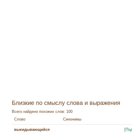
Близкие по смыслу слова и выражения
Всего найдено похожих слов: 100
Слово
Синонимы
выкидывающийся
[По