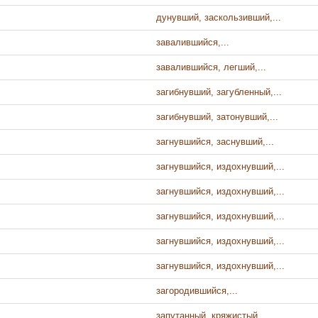
дунувший, заскользивший,...
завалившийся,...
завалившийся, легший,...
загибнувший, загубленный,...
загибнувший, затонувший,...
загнувшийся, заснувший,...
загнувшийся, издохнувший,...
загнувшийся, издохнувший,...
загнувшийся, издохнувший,...
загнувшийся, издохнувший,...
загнувшийся, издохнувший,...
загородившийся,...
запутанный, кряжистый,...