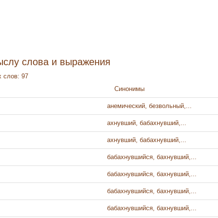
ыслу слова и выражения
 слов: 97
Синонимы
анемический, безвольный,...
ахнувший, бабахнувший,...
ахнувший, бабахнувший,...
бабахнувшийся, бахнувший,...
бабахнувшийся, бахнувший,...
бабахнувшийся, бахнувший,...
бабахнувшийся, бахнувший,...