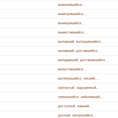
вывалившийся,...
выветрившийся,...
выкинувшийся,...
выместившийся,...
выпавший, вытащившийся,...
выпавший, доставшийся,...
выпадавший, достававшийся,...
выпустившийся,...
вытянувшийся, легший,...
грохнутый, задушенный,...
грянувшийся, заболевший,...
доступный, павший,...
дохлый, загнувшийся,...