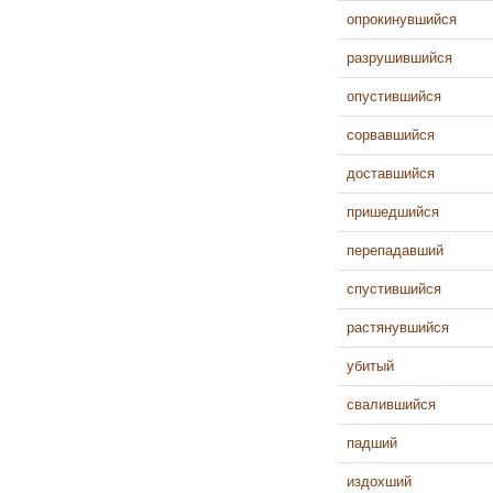
опрокинувшийся
разрушившийся
опустившийся
сорвавшийся
доставшийся
пришедшийся
перепадавший
спустившийся
растянувшийся
убитый
свалившийся
падший
издохший