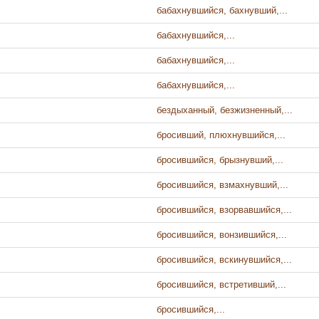
бабахнувшийся, бахнувший,...
бабахнувшийся,...
бабахнувшийся,...
бабахнувшийся,...
бездыханный, безжизненный,...
бросивший, плюхнувшийся,...
бросившийся, брызнувший,...
бросившийся, взмахнувший,...
бросившийся, взорвавшийся,...
бросившийся, вонзившийся,...
бросившийся, вскинувшийся,...
бросившийся, встретивший,...
бросившийся,...