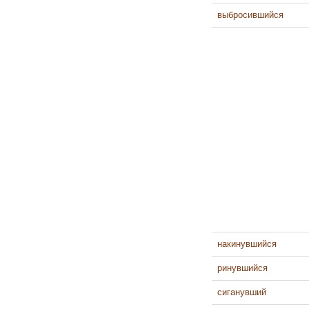
выбросившийся
накинувшийся
ринувшийся
сиганувший