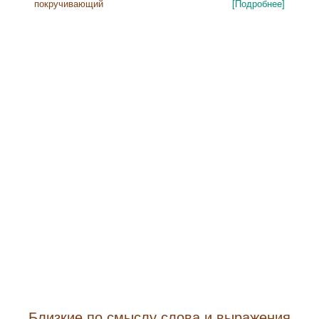
покручивающий
[Подробнее]
Близкие по смыслу слова и выражения