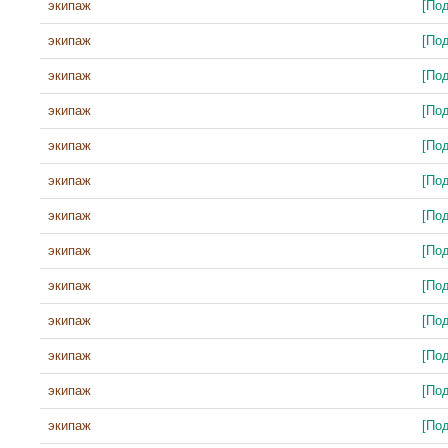
экипаж
[По
экипаж
[По
экипаж
[По
экипаж
[По
экипаж
[По
экипаж
[По
экипаж
[По
экипаж
[По
экипаж
[По
экипаж
[По
экипаж
[По
экипаж
[По
экипаж
[По