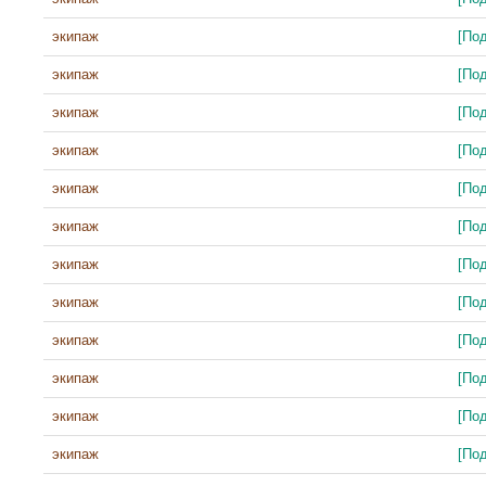
экипаж
[По
экипаж
[По
экипаж
[По
экипаж
[По
экипаж
[По
экипаж
[По
экипаж
[По
экипаж
[По
экипаж
[По
экипаж
[По
экипаж
[По
экипаж
[По