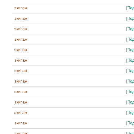
экипаж
[По
экипаж
[По
экипаж
[По
экипаж
[По
экипаж
[По
экипаж
[По
экипаж
[По
экипаж
[По
экипаж
[По
экипаж
[По
экипаж
[По
экипаж
[По
экипаж
[По