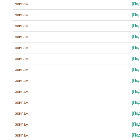
экипаж
[По
экипаж
[По
экипаж
[По
экипаж
[По
экипаж
[По
экипаж
[По
экипаж
[По
экипаж
[По
экипаж
[По
экипаж
[По
экипаж
[По
экипаж
[По
экипаж
[По