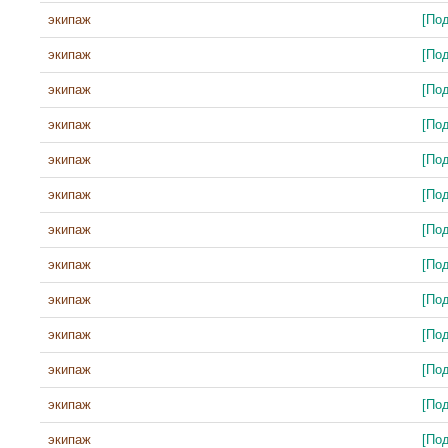
экипаж
[По
экипаж
[По
экипаж
[По
экипаж
[По
экипаж
[По
экипаж
[По
экипаж
[По
экипаж
[По
экипаж
[По
экипаж
[По
экипаж
[По
экипаж
[По
экипаж
[По