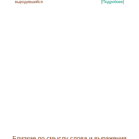
выродившийся
[Подробнее]
Близкие по смыслу слова и выражения