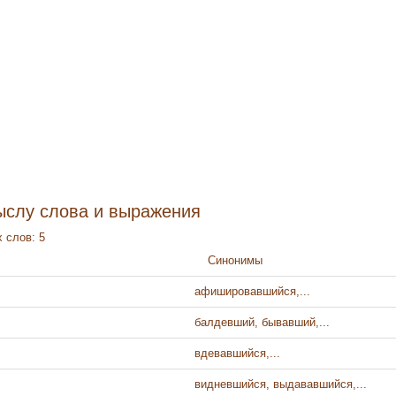
ыслу слова и выражения
 слов: 5
Синонимы
афишировавшийся,...
балдевший, бывавший,...
вдевавшийся,...
видневшийся, выдававшийся,...