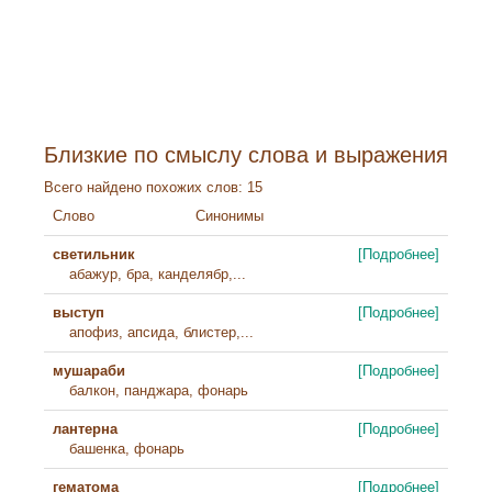
Близкие по смыслу слова и выражения
Всего найдено похожих слов: 15
Слово
Синонимы
светильник
[Подробнее]
абажур, бра, канделябр,...
выступ
[Подробнее]
апофиз, апсида, блистер,...
мушараби
[Подробнее]
балкон, панджара, фонарь
лантерна
[Подробнее]
башенка, фонарь
гематома
[Подробнее]