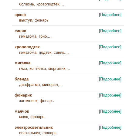
болезнь, кровоподтек,...
эркер
[Подробнее]
выступ, фонарь
синяк
[Подробнее]
гематома, гриб,...
кровоподтек
[Подробнее]
гематома, подтек, синяк,...
мигалка
[Подробнее]
глаз, коптилка, моргалик,...
бленда
[Подробнее]
диафрагма, минерал,...
фонарик
[Подробнее]
заголовок, фонарь
маячок
[Подробнее]
маяк, фонарь
электросветильник
[Подробнее]
светильник, фонарь