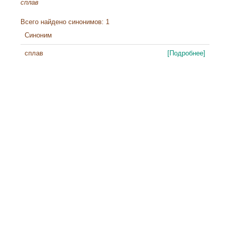
сплав
Всего найдено синонимов: 1
Синоним
сплав
[Подробнее]