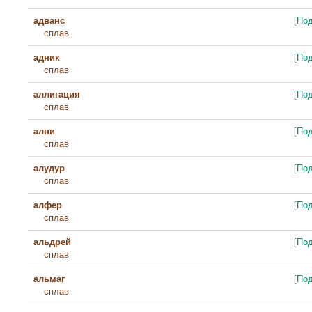
адванс
[По
сплав
адник
[По
сплав
аллигация
[По
сплав
ални
[По
сплав
алудур
[По
сплав
алфер
[По
сплав
альдрей
[По
сплав
альмаг
[По
сплав